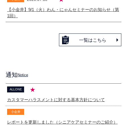
【小金井】9/1（火）わん・にゃんセミナーのお知らせ（第
1回）
一覧はこちら
通知
Notice
★
ALLONE
カスタマーハラスメントに対する基本方針について
小金井
レポートを更新しました（シニアケアセミナーのご紹介）