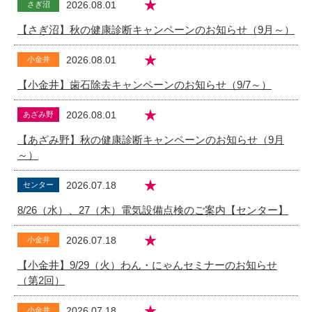
★
2026.08.01
さぎ沼
【さぎ沼】秋の健康診断キャンペーンのお知らせ（9月～）
★
2026.08.01
小金井
【小金井】歯石除去キャンペーンのお知らせ（9/7～）
★
2026.08.01
あざみ野
【あざみ野】秋の健康診断キャンペーンのお知らせ（9月
～）
★
2026.07.18
センター
8/26（水）、27（木）電気設備点検のご案内【センター】
★
2026.07.18
小金井
【小金井】9/29（火）わん・にゃんセミナーのお知らせ
（第2回）
★
2026.07.18
小金井