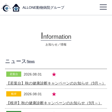
1
ALLONE動物病院グループ
I
nformation
お知らせ／情報
ニュース
News
★
2026.08.01
若葉台
【若葉台】秋の健康診断キャンペーンのお知らせ（9月～）
★
2026.08.01
根岸
【根岸】秋の健康診断キャンペーンのお知らせ（9月～）