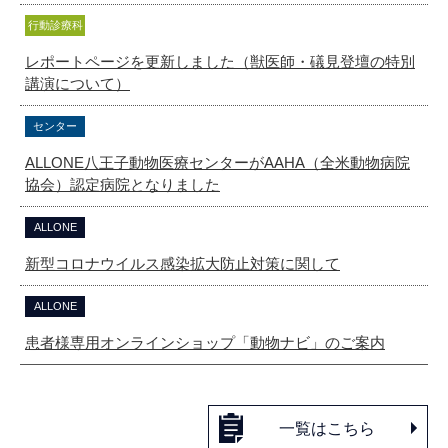
行動診療科
レポートページを更新しました（獣医師・礒見登壇の特別
講演について）
センター
ALLONE八王子動物医療センターがAAHA（全米動物病院
協会）認定病院となりました
ALLONE
新型コロナウイルス感染拡大防止対策に関して
ALLONE
患者様専用オンラインショップ「動物ナビ」のご案内
一覧はこちら