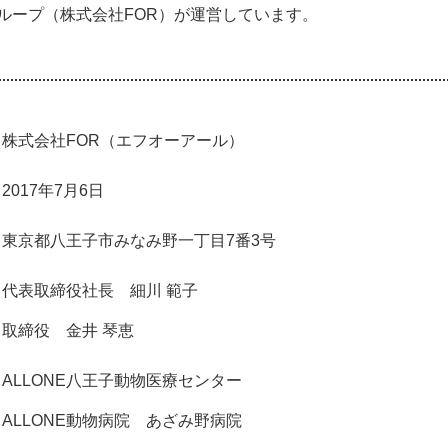
グループ（株式会社FOR）が運営しています。
株式会社FOR（エフオーアール）
2017年7月6日
東京都八王子市みなみ野一丁目7番3号
代表取締役社長 細川 範子
取締役 金井 琴恵
ALLONE八王子動物医療センター
ALLONE動物病院 あざみ野病院