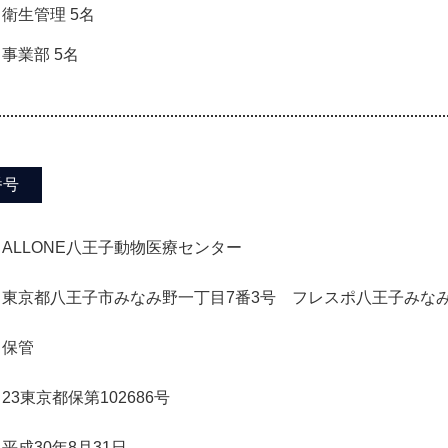
衛生管理 5名
事業部 5名
番号
ALLONE八王子動物医療センター
東京都八王子市みなみ野一丁目7番3号 フレスポ八王子みなみ
保管
23東京都保第102686号
平成30年8月31日