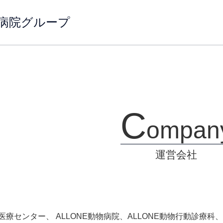
物病院グループ
C
ompan
運営会社
物医療センター、 ALLONE動物病院、ALLONE動物行動診療科