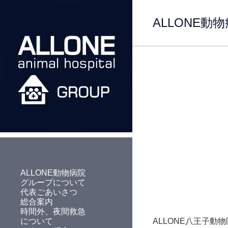
1
ALLONE動
ALLONE動物病院
グループについて
代表ごあいさつ
総合案内
時間外、夜間救急
について
ALLONE八王子動