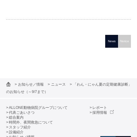
News
Notice
お知らせ／情報
ニュース
「わん・にゃん夏の定期健康診断」
のお知らせ（～9/7まで）
ALLONE動物病院グループについて
レポート
代表ごあいさつ
採用情報
総合案内
時間外、夜間救急について
スタッフ紹介
設備紹介