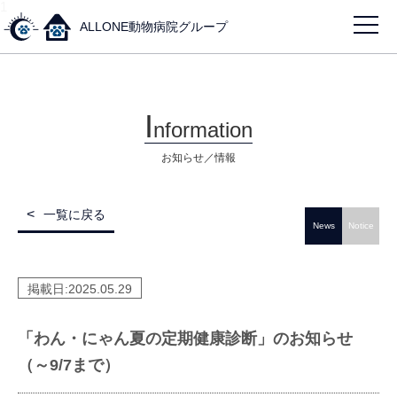
1
ALLONE動物病院グループ
I
nformation
お知らせ／情報
一覧に戻る
News
Notice
掲載日:
2025.05.29
「わん・にゃん夏の定期健康診断」のお知らせ
（～9/7まで）